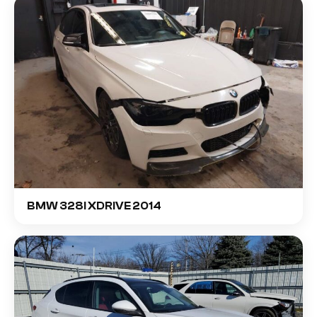
BMW 328I XDRIVE 2014