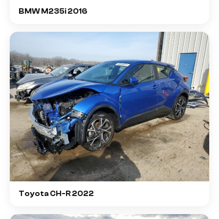
BMW M235i 2016
Toyota CH-R 2022