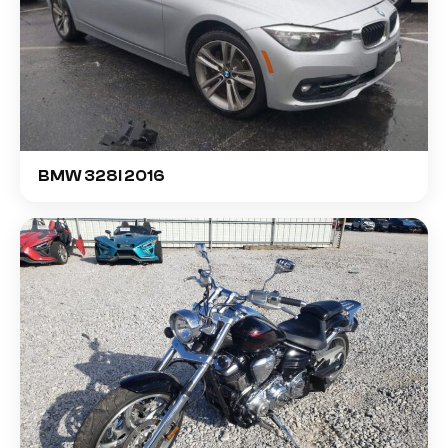
BMW 328I 2016