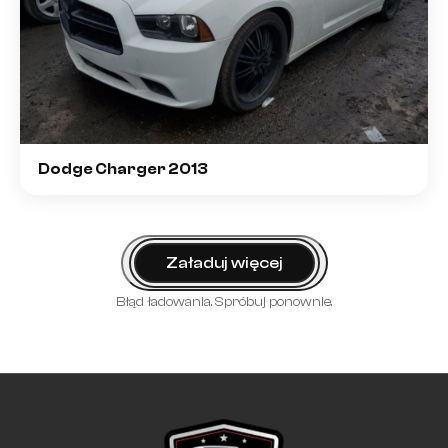
Dodge Charger 2013
Załaduj więcej
Błąd ładowania. Spróbuj ponownie.