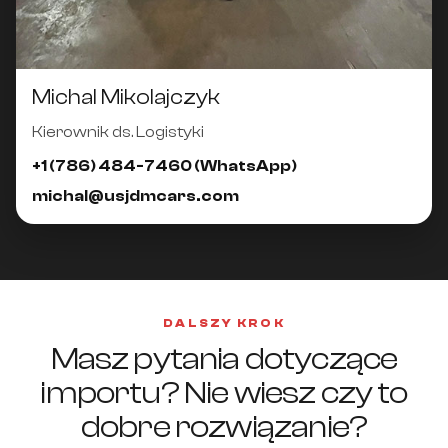
Michal Mikolajczyk
Kierownik ds. Logistyki
+1 (786) 484-7460 (WhatsApp)
michal@usjdmcars.com
DALSZY KROK
Masz pytania dotyczące
importu? Nie wiesz czy to
dobre rozwiązanie?