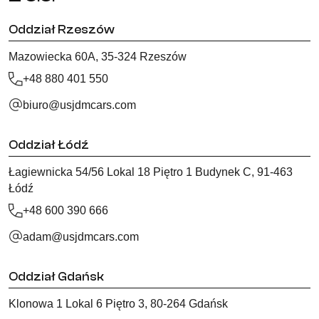
Oddział Rzeszów
Mazowiecka 60A, 35-324 Rzeszów
+48 880 401 550
biuro@usjdmcars.com
Oddział Łódź
Łagiewnicka 54/56 Lokal 18 Piętro 1 Budynek C, 91-463
Łódź
+48 600 390 666
adam@usjdmcars.com
Oddział Gdańsk
Klonowa 1 Lokal 6 Piętro 3, 80-264 Gdańsk