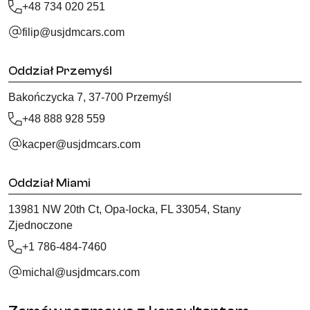
+48 734 020 251
filip@usjdmcars.com
Oddział Przemyśl
Bakończycka 7, 37-700 Przemyśl
+48 888 928 559
kacper@usjdmcars.com
Oddział Miami
13981 NW 20th Ct, Opa-locka, FL 33054, Stany
Zjednoczone
+1 786-484-7460
michal@usjdmcars.com