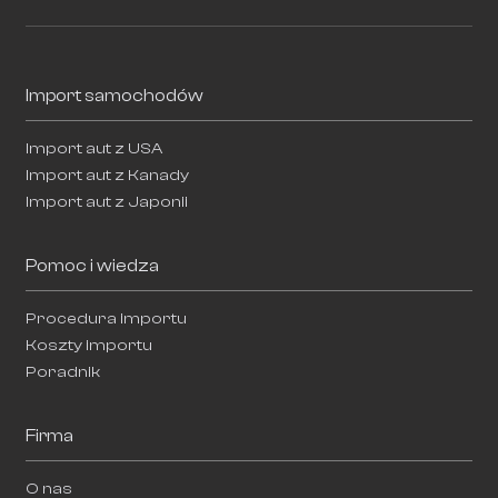
Import samochodów
Import aut z USA
Import aut z Kanady
Import aut z Japonii
Pomoc i wiedza
Procedura importu
Koszty importu
Poradnik
Firma
O nas