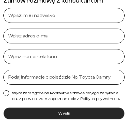
Zamów rozmowę z konsultantem
Wyrazam zgode na kontakt w sprawie mojego zapytania
oraz potwierdzam zapoznanie sie z Polityka prywatnosci.
Wyślij