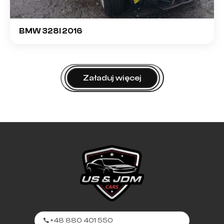
BMW 328I 2016
Załaduj więcej
+48 880 401 550