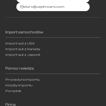
biuro@usjdmcars.com
Import samochodów
Import aut z USA
Import aut z Kanady
Import aut z Japonii
Pomoc i wiedza
Procedura importu
Koszty importu
Poradnik
Firma