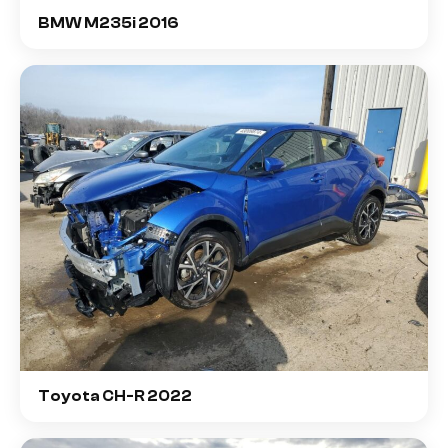
BMW M235i 2016
Toyota CH-R 2022