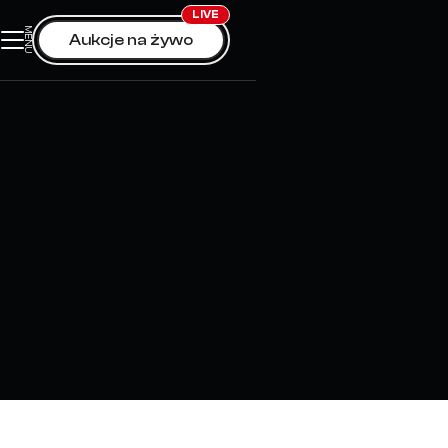
LIVE
MENU
0
Aukcje na żywo