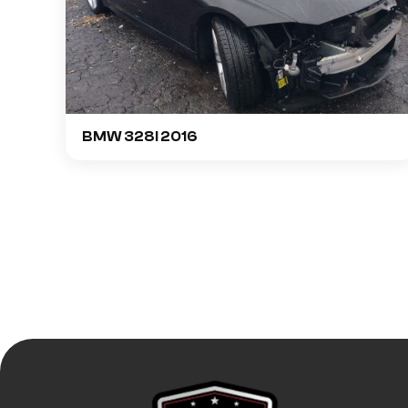
BMW 328I 2016