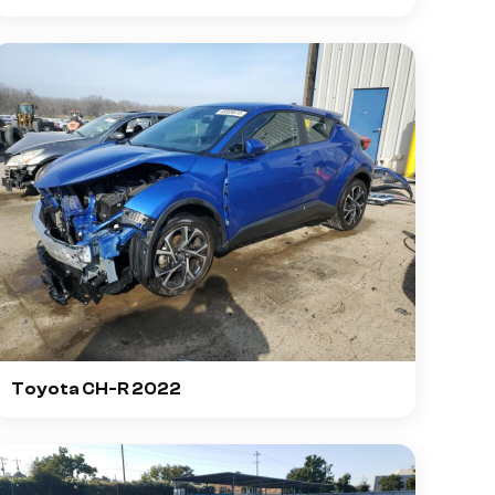
Toyota CH-R 2022