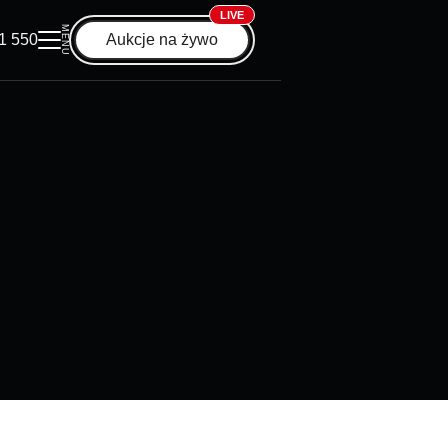
LIVE
MENU
1 550
Aukcje na żywo