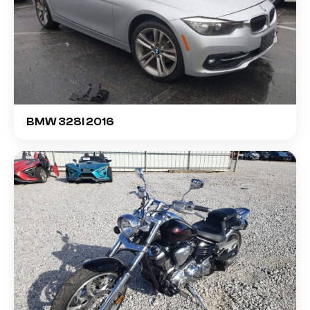
BMW 328I 2016