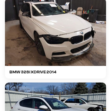
BMW 328I XDRIVE 2014