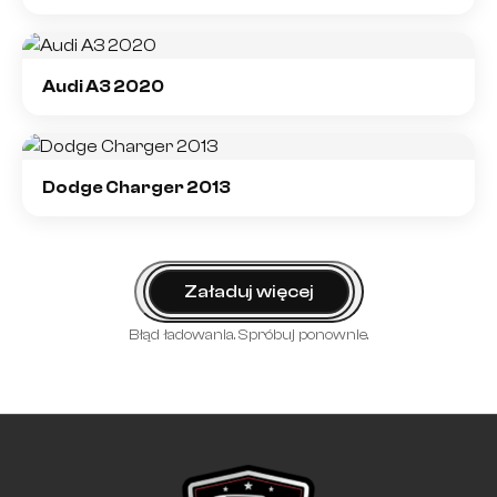
Audi A3 2020
Dodge Charger 2013
Załaduj więcej
Błąd ładowania. Spróbuj ponownie.