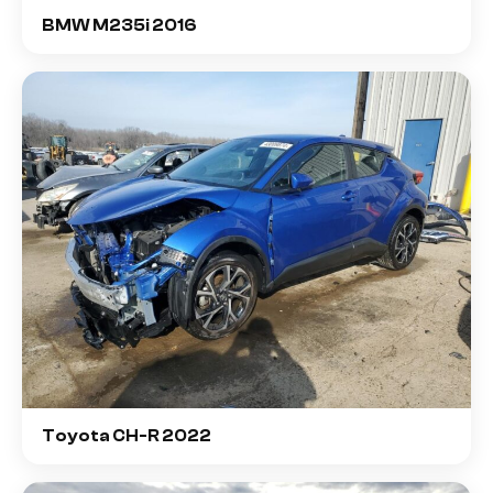
BMW M235i 2016
Toyota CH-R 2022