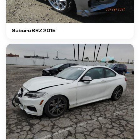
Subaru BRZ 2015