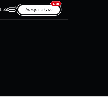
LIVE
MENU
1 550
Aukcje na żywo