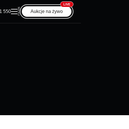
LIVE
MENU
1 550
Aukcje na żywo