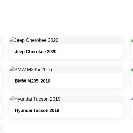
Jeep Cherokee 2020
BMW M235i 2016
Hyundai Tucson 2019