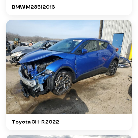
BMW M235i 2016
Toyota CH-R 2022