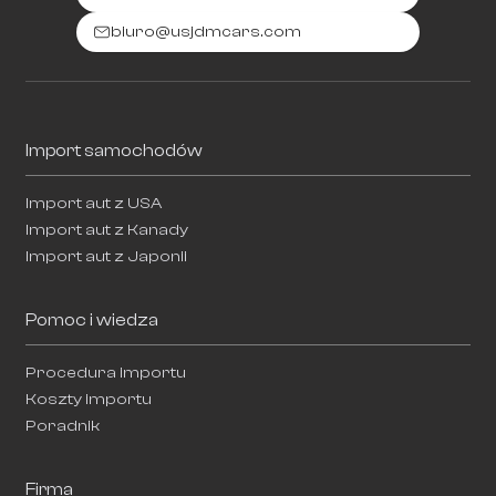
biuro@usjdmcars.com
Import samochodów
Import aut z USA
Import aut z Kanady
Import aut z Japonii
Pomoc i wiedza
Procedura importu
Koszty importu
Poradnik
Firma