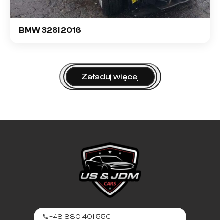
BMW 328I 2016
Załaduj więcej
+48 880 401 550