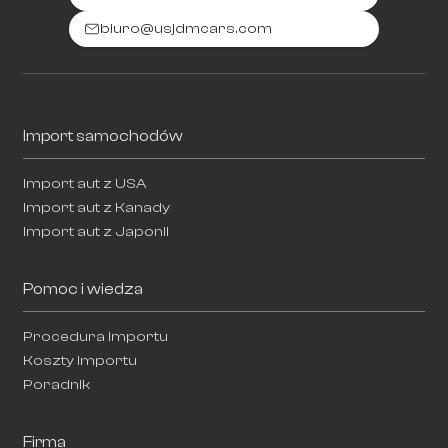
biuro@usjdmcars.com
Import samochodów
Import aut z USA
Import aut z Kanady
Import aut z Japonii
Pomoc i wiedza
Procedura importu
Koszty importu
Poradnik
Firma