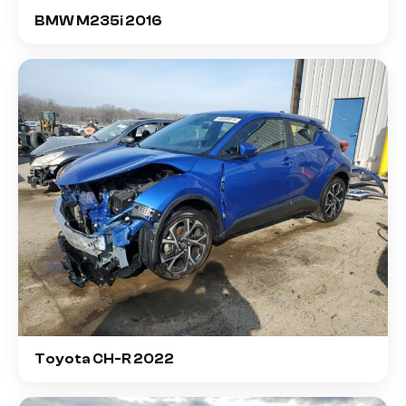
BMW M235i 2016
Toyota CH-R 2022