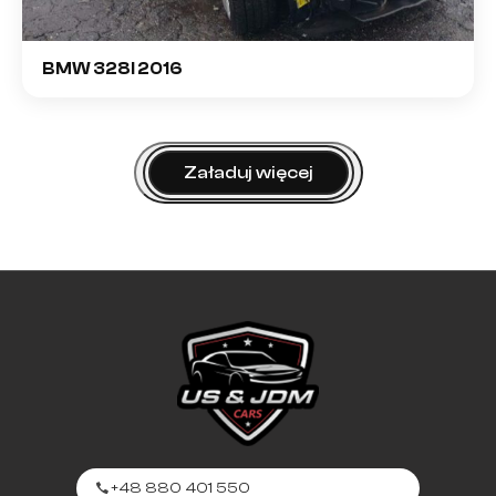
BMW 328I 2016
Załaduj więcej
+48 880 401 550