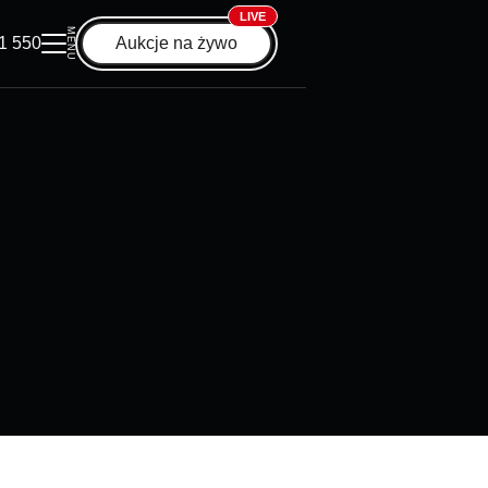
LIVE
MENU
1 550
Aukcje na żywo