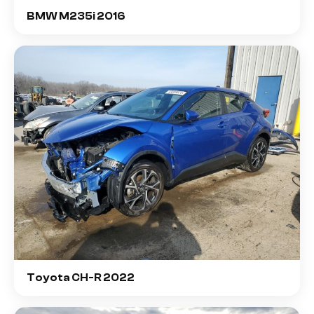
BMW M235i 2016
Toyota CH-R 2022