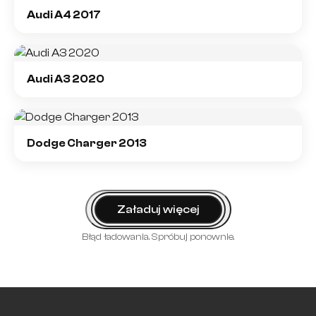
Audi A4 2017
Audi A3 2020
Dodge Charger 2013
Załaduj więcej
Błąd ładowania. Spróbuj ponownie.