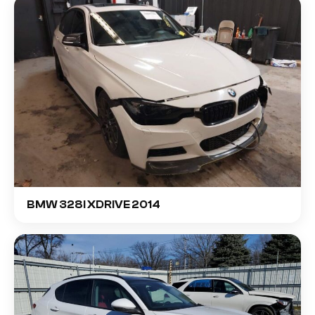
BMW 328I XDRIVE 2014