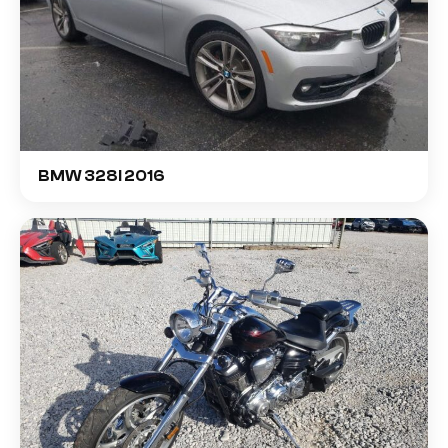
BMW 328I 2016