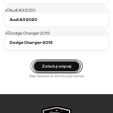
Audi A3 2020
Dodge Charger 2013
Załaduj więcej
Błąd ładowania. Spróbuj ponownie.