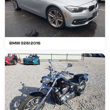
BMW 328I 2016