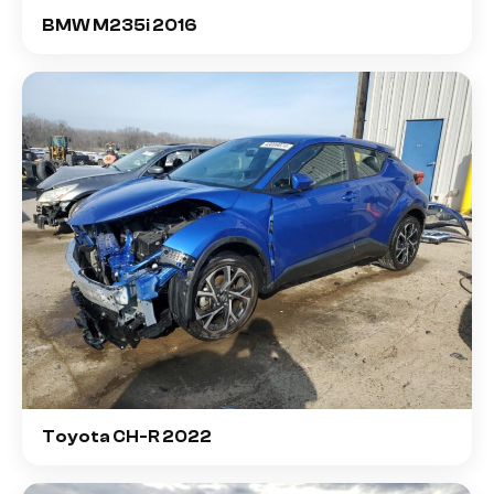
BMW M235i 2016
Toyota CH-R 2022