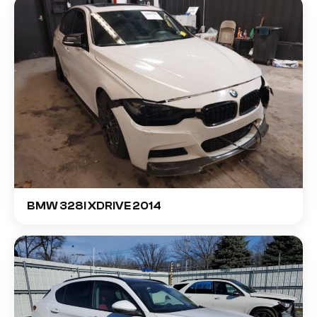
BMW 328I XDRIVE 2014