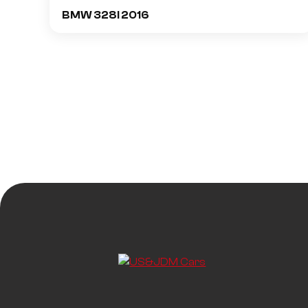
BMW 328I 2016