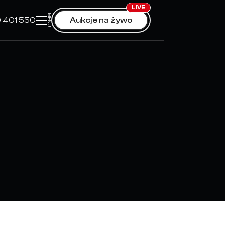
LIVE
MENU
0 401 550
Aukcje na żywo