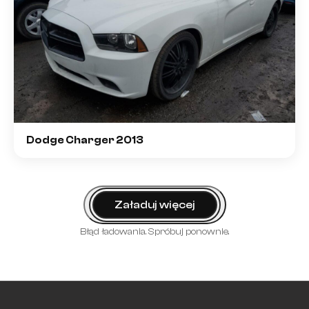
Dodge Charger 2013
Załaduj więcej
Błąd ładowania. Spróbuj ponownie.