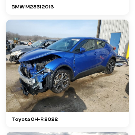
BMW M235i 2016
Toyota CH-R 2022