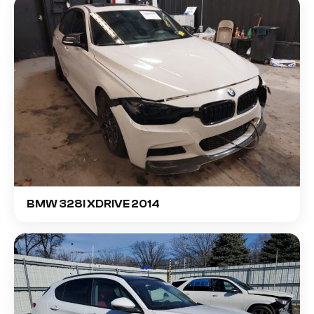
BMW 328I XDRIVE 2014