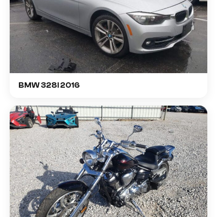
BMW 328I 2016