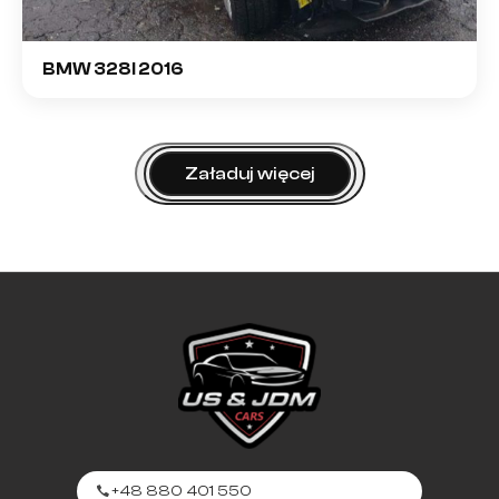
BMW 328I 2016
Załaduj więcej
+48 880 401 550