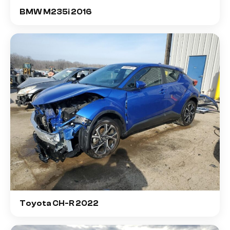
BMW M235i 2016
Toyota CH-R 2022