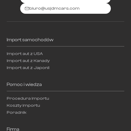
biuro@usjdmcars.com
Import samochodów
Import aut z USA
Import aut z Kanady
Import aut z Japonii
Pomoc i wiedza
Procedura importu
Koszty importu
Poradnik
Firma