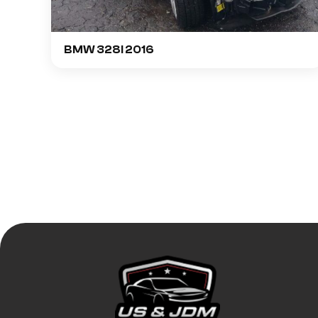
BMW 328I 2016