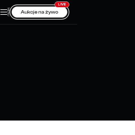
LIVE
MENU
0
Aukcje na żywo