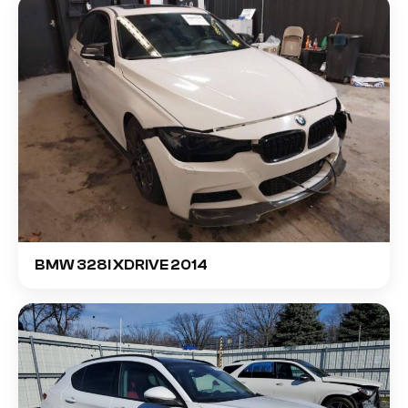
BMW 328I XDRIVE 2014